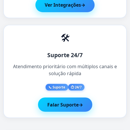
Ver Integrações
→
🛠️
Suporte 24/7
Atendimento prioritário com múltiplos canais e
solução rápida
📞 Suporte
⏱️ 24/7
Falar Suporte
→