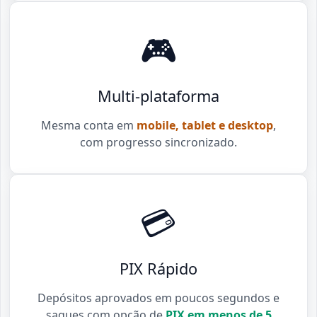
🎮
Multi-plataforma
Mesma conta em
mobile, tablet e desktop
,
com progresso sincronizado.
💳
PIX Rápido
Depósitos aprovados em poucos segundos e
saques com opção de
PIX em menos de 5