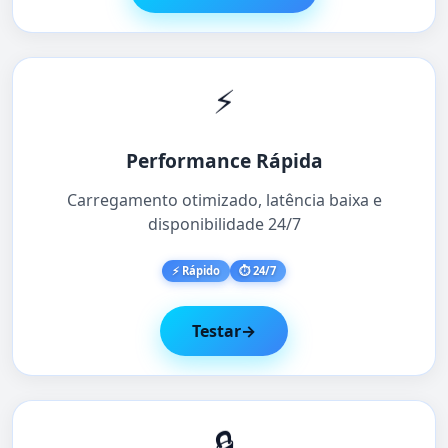
⚡
Performance Rápida
Carregamento otimizado, latência baixa e
disponibilidade 24/7
⚡ Rápido
⏱️ 24/7
Testar
→
🔒