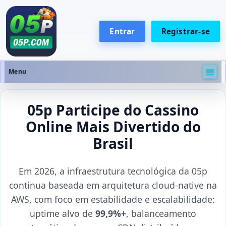
Entrar
Registrar-se
Menu
05p Participe do Cassino
Online Mais Divertido do
Brasil
Em 2026, a infraestrutura tecnológica da 05p
continua baseada em arquitetura cloud-native na
AWS, com foco em estabilidade e escalabilidade:
uptime alvo de
99,9%+
, balanceamento