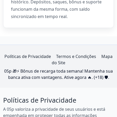
histórico. Depósitos, saques, bônus e suporte
funcionam da mesma forma, com saldo
sincronizado em tempo real.
Políticas de Privacidade
Termos e Condições
Mapa
do Site
05p 🎁⚡ Bônus de recarga toda semana! Mantenha sua
banca ativa com vantagens. Ative agora 🔥. (+18) 🛡️.
Políticas de Privacidade
A 05p valoriza a privacidade de seus usuários e está
empenhada em proteger todas as informações