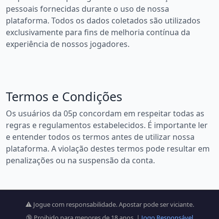
pessoais fornecidas durante o uso de nossa
plataforma. Todos os dados coletados são utilizados
exclusivamente para fins de melhoria contínua da
experiência de nossos jogadores.
Termos e Condições
Os usuários da 05p concordam em respeitar todas as
regras e regulamentos estabelecidos. É importante ler
e entender todos os termos antes de utilizar nossa
plataforma. A violação destes termos pode resultar em
penalizações ou na suspensão da conta.
⚠️ Jogue com responsabilidade. Apostar pode ser viciante.
🔞 Proibido para menores de 18 anos. |
Jogo Responsável