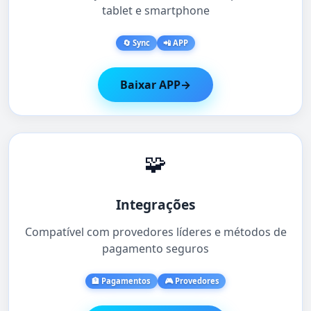
tablet e smartphone
🔄 Sync
📲 APP
Baixar APP
→
🧩
Integrações
Compatível com provedores líderes e métodos de
pagamento seguros
🏦 Pagamentos
🎮 Provedores