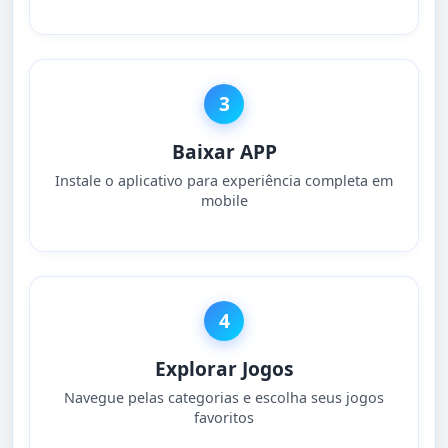
3
Baixar APP
Instale o aplicativo para experiência completa em
mobile
4
Explorar Jogos
Navegue pelas categorias e escolha seus jogos
favoritos