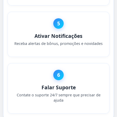
5
Ativar Notificações
Receba alertas de bônus, promoções e novidades
6
Falar Suporte
Contate o suporte 24/7 sempre que precisar de
ajuda