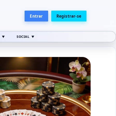
Entrar
Registrar-se
SOCIAL