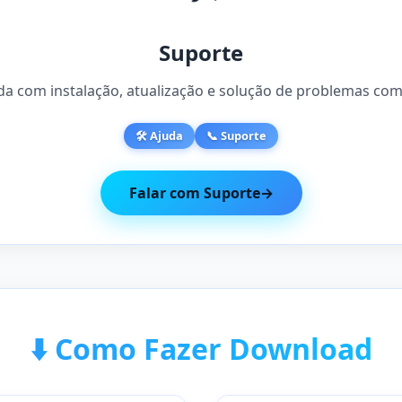
Suporte
da com instalação, atualização e solução de problemas co
🛠️ Ajuda
📞 Suporte
Falar com Suporte
→
⬇️ Como Fazer Download