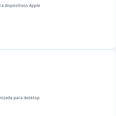
ra dispositivos Apple
imizada para desktop