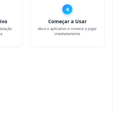
4
tivo
Começar a Usar
stalação
Abra o aplicativo e comece a jogar
ma
imediatamente