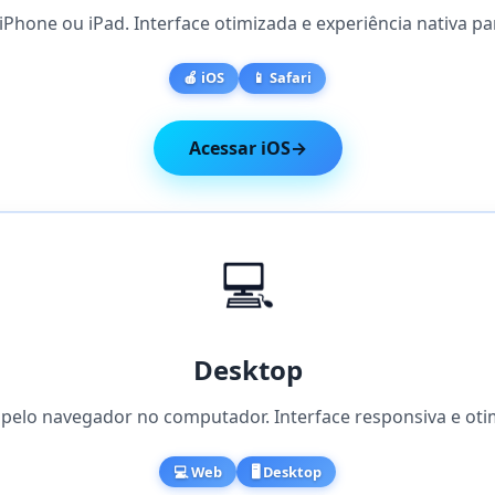
 iPhone ou iPad. Interface otimizada e experiência nativa pa
🍎 iOS
📱 Safari
Acessar iOS
→
💻
Desktop
pelo navegador no computador. Interface responsiva e ot
💻 Web
🖥️ Desktop