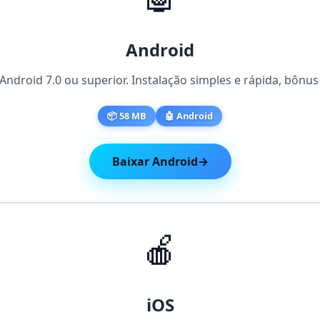
Android
ndroid 7.0 ou superior. Instalação simples e rápida, bônus 
📦 58 MB
🤖 Android
Baixar Android
→
🍎
iOS