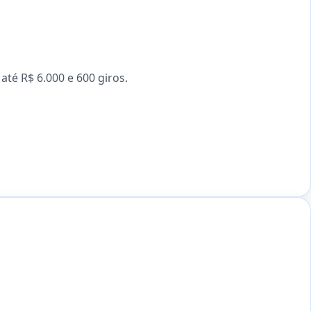
até R$ 6.000 e 600 giros.