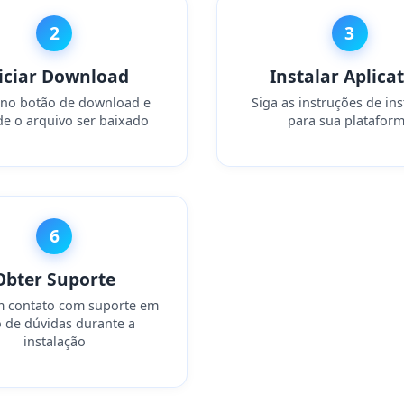
2
3
iciar Download
Instalar Aplica
 no botão de download e
Siga as instruções de in
e o arquivo ser baixado
para sua platafor
6
Obter Suporte
m contato com suporte em
 de dúvidas durante a
instalação