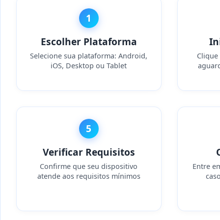
1
Escolher Plataforma
In
Selecione sua plataforma: Android,
Clique
iOS, Desktop ou Tablet
aguard
5
Verificar Requisitos
Confirme que seu dispositivo
Entre e
atende aos requisitos mínimos
caso