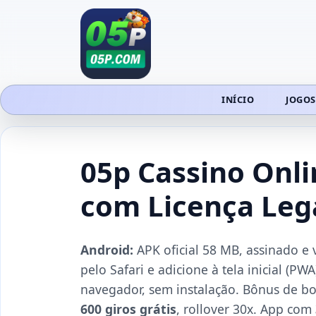
INÍCIO
JOGOS
05p Cassino Onl
com Licença Leg
Android:
APK oficial 58 MB, assinado e 
pelo Safari e adicione à tela inicial (PW
navegador, sem instalação. Bônus de b
600 giros grátis
, rollover 30x. App com