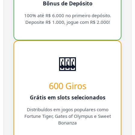
Bônus de Depósito
100% até R$ 6.000 no primeiro depósito.
Deposite R$ 1.000, jogue com R$ 2.000!
🎰
600 Giros
Grátis em slots selecionados
Distribuídos em jogos populares como
Fortune Tiger, Gates of Olympus e Sweet
Bonanza