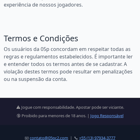
experiência de nossos jogadores.
Termos e Condições
Os usuários da 05p concordam em respeitar todas as
regras e regulamentos estabelecidos. É importante ler
e entender todos os termos antes de se cadastrar. A
violação destes termos pode resultar em penalizações
ou na suspensão da conta.
⚠️ Jogue com responsabilidade. Apostar pode ser viciante.
🔞 Proibido para menores de 18 anos. |
Jogo Responsável
📧
contato@05pc2.com
| 📞
+55 (13) 97934-3777