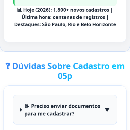
📊 Hoje (2026):
1.800+ novos cadastros
|
Última hora:
centenas de registros
|
Destaques:
São Paulo, Rio e Belo Horizonte
❓ Dúvidas Sobre Cadastro em
05p
📝 Preciso enviar documentos
▼
para me cadastrar?