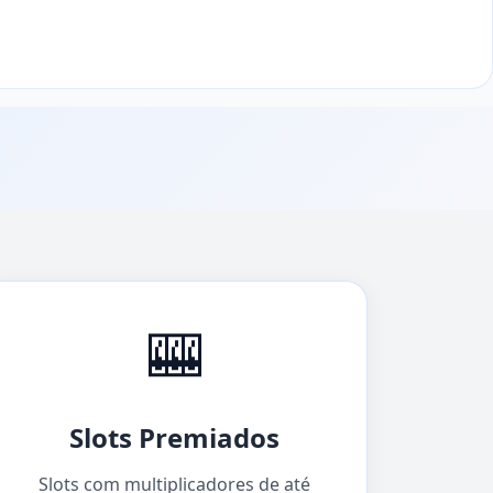
🎰
Slots Premiados
Slots com multiplicadores de até