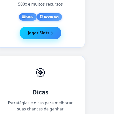
500x e muitos recursos
🎰 500x
💥 Recursos
Jogar Slots
→
🎯
Dicas
Estratégias e dicas para melhorar
suas chances de ganhar