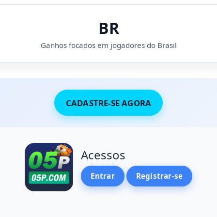
BR
Ganhos focados em jogadores do Brasil
CADASTRE-SE AGORA
Acessos
Entrar
Registrar-se