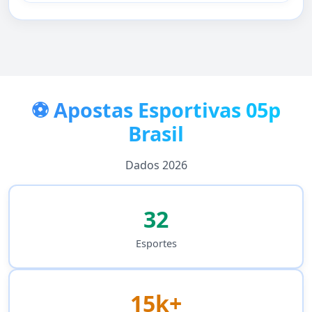
⚽ Apostas Esportivas 05p
Brasil
Dados 2026
32
Esportes
15k+