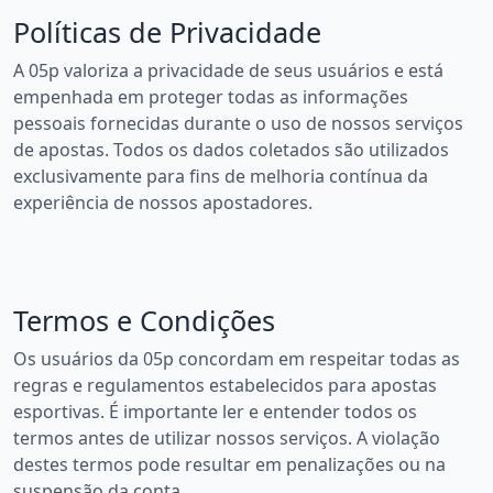
Políticas de Privacidade
A 05p valoriza a privacidade de seus usuários e está
empenhada em proteger todas as informações
pessoais fornecidas durante o uso de nossos serviços
de apostas. Todos os dados coletados são utilizados
exclusivamente para fins de melhoria contínua da
experiência de nossos apostadores.
Termos e Condições
Os usuários da 05p concordam em respeitar todas as
regras e regulamentos estabelecidos para apostas
esportivas. É importante ler e entender todos os
termos antes de utilizar nossos serviços. A violação
destes termos pode resultar em penalizações ou na
suspensão da conta.