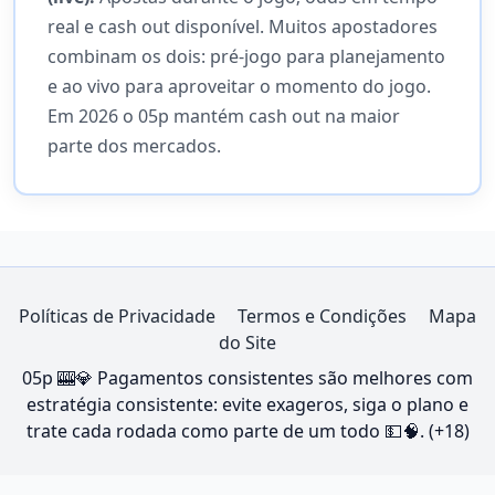
real e cash out disponível. Muitos apostadores
combinam os dois: pré-jogo para planejamento
e ao vivo para aproveitar o momento do jogo.
Em 2026 o 05p mantém cash out na maior
parte dos mercados.
Políticas de Privacidade
Termos e Condições
Mapa
do Site
05p 🎰💎 Pagamentos consistentes são melhores com
estratégia consistente: evite exageros, siga o plano e
trate cada rodada como parte de um todo 💵🧠. (+18)