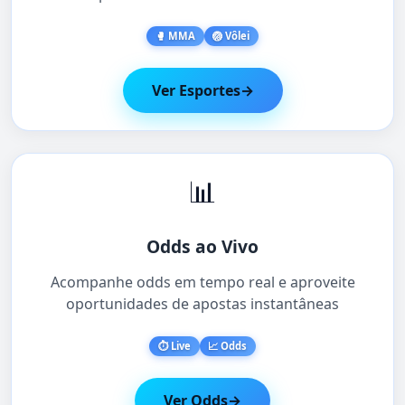
🥊 MMA
🏐 Vôlei
Ver Esportes
→
📊
Odds ao Vivo
Acompanhe odds em tempo real e aproveite
oportunidades de apostas instantâneas
⏱️ Live
📈 Odds
Ver Odds
→