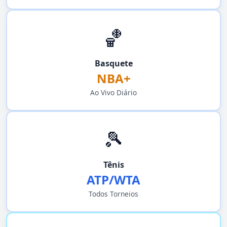
🏀
Basquete
NBA+
Ao Vivo Diário
🎾
Tênis
ATP/WTA
Todos Torneios