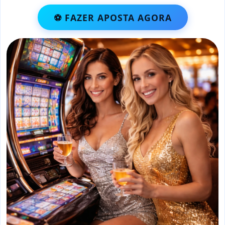
⚽ FAZER APOSTA AGORA