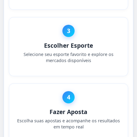
3
Escolher Esporte
Selecione seu esporte favorito e explore os
mercados disponíveis
4
Fazer Aposta
Escolha suas apostas e acompanhe os resultados
em tempo real