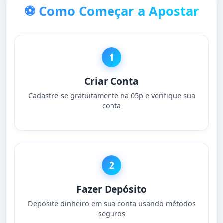
⚽ Como Começar a Apostar
1
Criar Conta
Cadastre-se gratuitamente na 05p e verifique sua
conta
2
Fazer Depósito
Deposite dinheiro em sua conta usando métodos
seguros