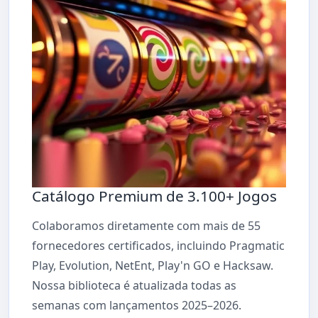
Catálogo Premium de 3.100+ Jogos
Colaboramos diretamente com mais de 55
fornecedores certificados, incluindo Pragmatic
Play, Evolution, NetEnt, Play'n GO e Hacksaw.
Nossa biblioteca é atualizada todas as
semanas com lançamentos 2025–2026.