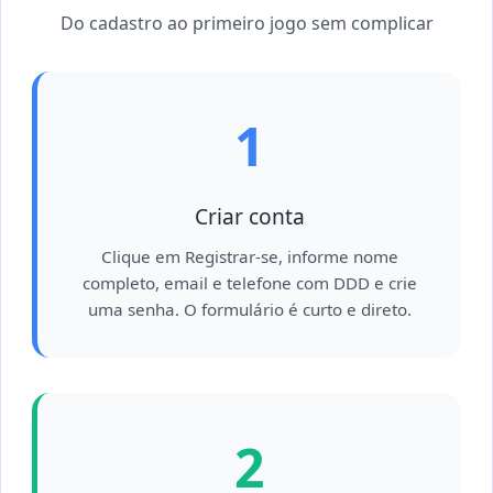
Do cadastro ao primeiro jogo sem complicar
1
Criar conta
Clique em Registrar-se, informe nome
completo, email e telefone com DDD e crie
uma senha. O formulário é curto e direto.
2