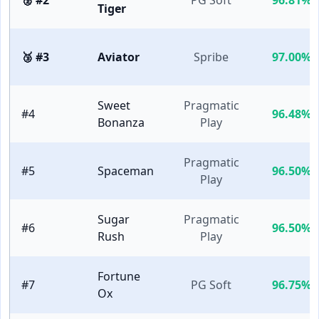
🥈 #2
PG Soft
96.81%
Tiger
🥉 #3
Aviator
Spribe
97.00%
Sweet
Pragmatic
#4
96.48%
Bonanza
Play
Pragmatic
#5
Spaceman
96.50%
Play
Sugar
Pragmatic
#6
96.50%
Rush
Play
Fortune
#7
PG Soft
96.75%
Ox