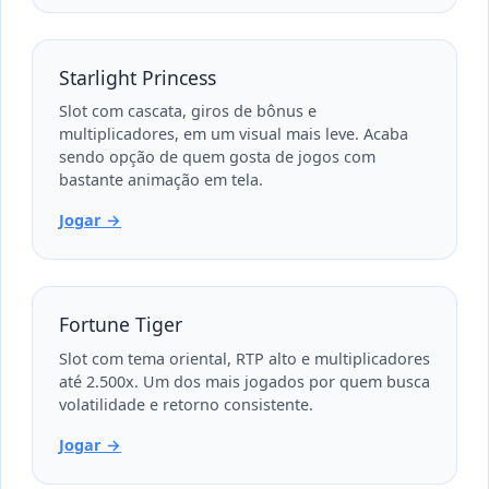
Starlight Princess
Slot com cascata, giros de bônus e
multiplicadores, em um visual mais leve. Acaba
sendo opção de quem gosta de jogos com
bastante animação em tela.
Jogar →
Fortune Tiger
Slot com tema oriental, RTP alto e multiplicadores
até 2.500x. Um dos mais jogados por quem busca
volatilidade e retorno consistente.
Jogar →