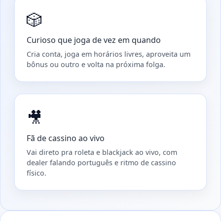
🎲
Curioso que joga de vez em quando
Cria conta, joga em horários livres, aproveita um
bônus ou outro e volta na próxima folga.
🎥
Fã de cassino ao vivo
Vai direto pra roleta e blackjack ao vivo, com
dealer falando português e ritmo de cassino
físico.