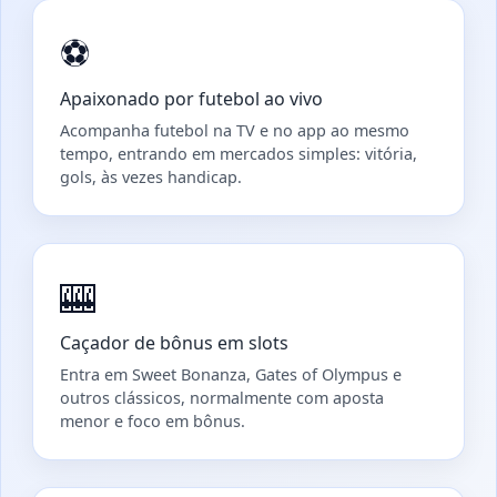
⚽
Apaixonado por futebol ao vivo
Acompanha futebol na TV e no app ao mesmo
tempo, entrando em mercados simples: vitória,
gols, às vezes handicap.
🎰
Caçador de bônus em slots
Entra em Sweet Bonanza, Gates of Olympus e
outros clássicos, normalmente com aposta
menor e foco em bônus.