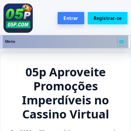
Entrar
Registrar-se
Menu
05p Aproveite
Promoções
Imperdíveis no
Cassino Virtual