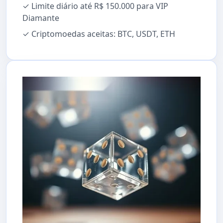
✓ Limite diário até R$ 150.000 para VIP
Diamante
✓ Criptomoedas aceitas: BTC, USDT, ETH