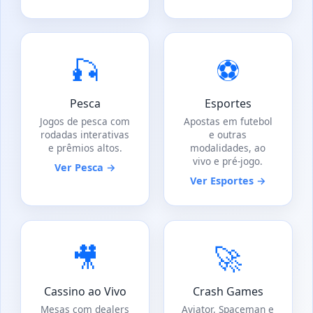
🎣
⚽
Pesca
Esportes
Jogos de pesca com
Apostas em futebol
rodadas interativas
e outras
e prêmios altos.
modalidades, ao
vivo e pré-jogo.
Ver Pesca →
Ver Esportes →
🎥
🚀
Cassino ao Vivo
Crash Games
Mesas com dealers
Aviator, Spaceman e