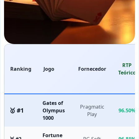
RTP
Ranking
Jogo
Fornecedor
Teórico
Gates of
Pragmatic
🥇 #1
Olympus
96.50%
Play
1000
Fortune