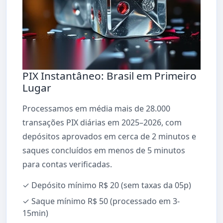
PIX Instantâneo: Brasil em Primeiro
Lugar
Processamos em média mais de 28.000
transações PIX diárias em 2025–2026, com
depósitos aprovados em cerca de 2 minutos e
saques concluídos em menos de 5 minutos
para contas verificadas.
✓ Depósito mínimo R$ 20 (sem taxas da 05p)
✓ Saque mínimo R$ 50 (processado em 3-
15min)