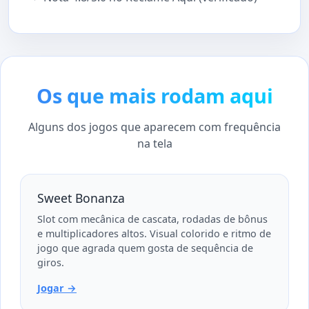
Os que mais rodam aqui
Alguns dos jogos que aparecem com frequência
na tela
Sweet Bonanza
Slot com mecânica de cascata, rodadas de bônus
e multiplicadores altos. Visual colorido e ritmo de
jogo que agrada quem gosta de sequência de
giros.
Jogar →